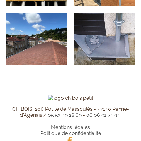
...
...
...
...
CH BOIS 206 Route de Massoulès - 47140 Penne-
d'Agenais /
05 53 49 28 69
-
06 06 91 74 94
Mentions légales
Politique de confidentialité